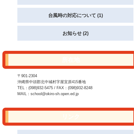
台風時の対応について (1)
お知らせ (2)
所在地
〒901-2304
沖縄県中頭郡北中城村字屋宜原415番地
TEL：(098)932-5475 / FAX：(098)932-8248
MAIL：school@okiro-sh.open.ed.jp
リンク