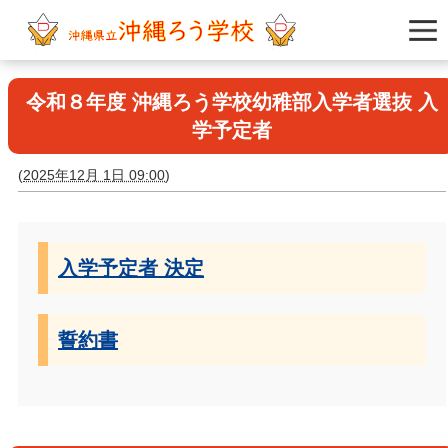
令和８年度 沖縄ろう学校幼稚部入学者選抜 入
学予定者
(
2025年12月 1日 09:00
)
入学予定者 決定
誓約書