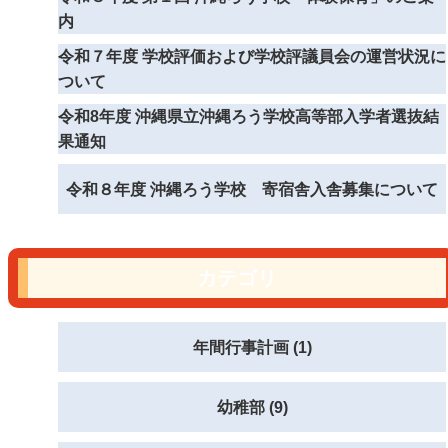
内
令和７年度 学校評価および学校評議員会の運営状況に
ついて
令和8年度 沖縄県立沖縄ろう学校高等部入学者選抜結
果通知
令和８年度 沖縄ろう学校 寄宿舎入舎募集について
カテゴリ
年間行事計画 (1)
幼稚部 (9)