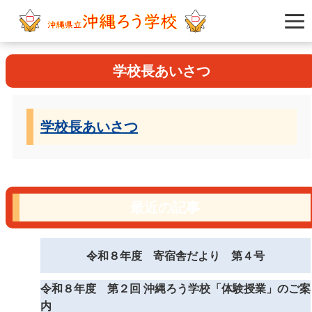
学校長あいさつ
学校長あいさつ
最近の記事
令和８年度 寄宿舎だより 第４号
令和８年度 第２回 沖縄ろう学校「体験授業」のご案
内