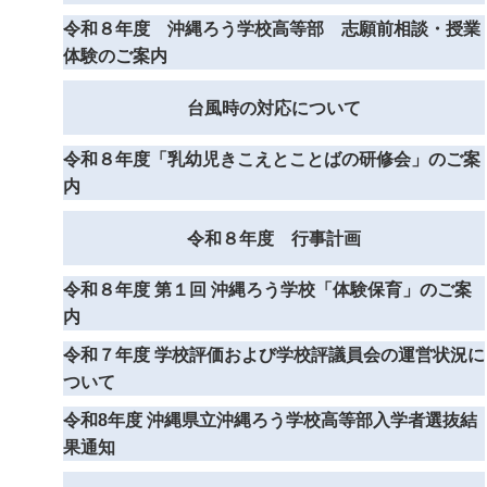
令和８年度 沖縄ろう学校高等部 志願前相談・授業
体験のご案内
台風時の対応について
令和８年度「乳幼児きこえとことばの研修会」のご案
内
令和８年度 行事計画
令和８年度 第１回 沖縄ろう学校「体験保育」のご案
内
令和７年度 学校評価および学校評議員会の運営状況に
ついて
令和8年度 沖縄県立沖縄ろう学校高等部入学者選抜結
果通知