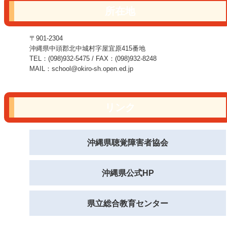
所在地
〒901-2304
沖縄県中頭郡北中城村字屋宜原415番地
TEL：(098)932-5475 / FAX：(098)932-8248
MAIL：school@okiro-sh.open.ed.jp
リンク
沖縄県聴覚障害者協会
沖縄県公式HP
県立総合教育センター